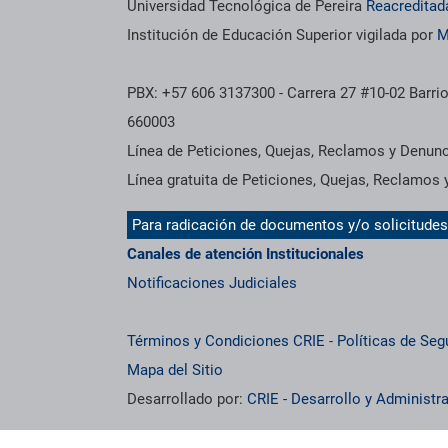
Información institucional
Universidad Tecnológica de Pereira
Reacreditad
Institución de Educación Superior vigilada por
M
PBX: +57 606 3137300 - Carrera 27 #10-02 Barrio
660003
Línea de Peticiones, Quejas, Reclamos y Denun
Línea gratuita de Peticiones, Quejas, Reclamos
Para radicación de documentos y/o solicitude
Canales de atención Institucionales
Notificaciones Judiciales
Términos y Condiciones CRIE
-
Políticas de Seg
Mapa del Sitio
Desarrollado por:
CRIE - Desarrollo y Administ