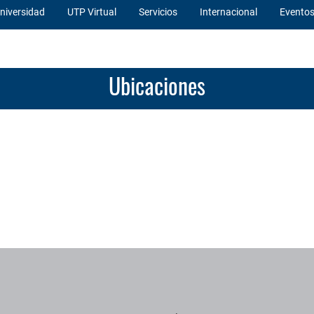
niversidad
UTP Virtual
Servicios
Internacional
Evento
Ubicaciones
os institucionales