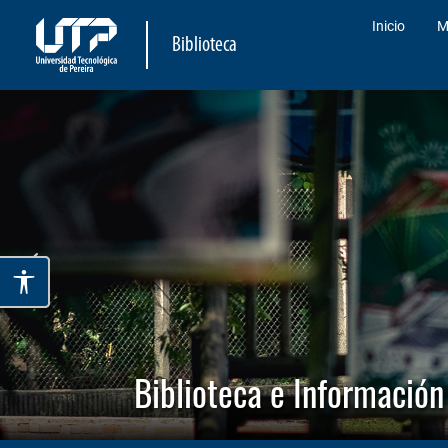
Inicio
M
Biblioteca
Biblioteca e Información 