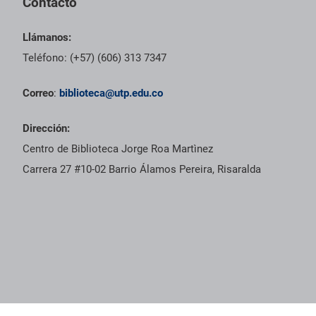
Contacto
Llámanos:
Teléfono: (+57) (606) 313 7347
Correo
:
biblioteca@utp.edu.co
Dirección:
Centro de Biblioteca Jorge Roa Martìnez
Carrera 27 #10-02 Barrio Álamos Pereira, Risaralda