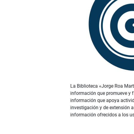
La Biblioteca «Jorge Roa Mart
información que promueve y fac
información que apoya activi
investigación y de extensión a
información ofrecidos a los u