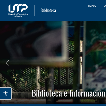
Inicio
M
Biblioteca
Biblioteca e Información 