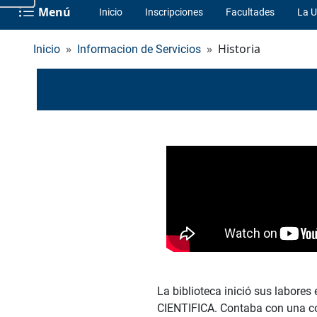
Menú
Inicio
Inscripciones
Facultades
La U
Historia
Inicio
Informacion de Servicios
La biblioteca inició sus labo
CIENTIFICA. Contaba con una co