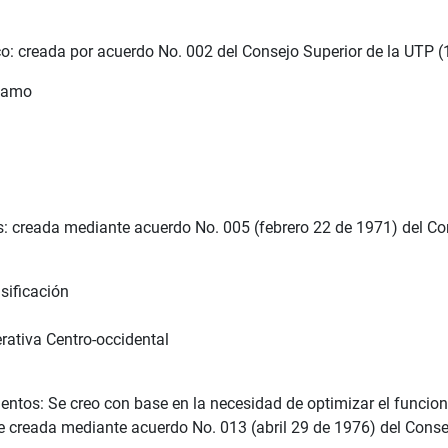
ico: creada por acuerdo No. 002 del Consejo Superior de la UTP 
stamo
: creada mediante acuerdo No. 005 (febrero 22 de 1971) del Con
sificación
rativa Centro-occidental
ntos: Se creo con base en la necesidad de optimizar el funcio
ue creada mediante acuerdo No. 013 (abril 29 de 1976) del Cons