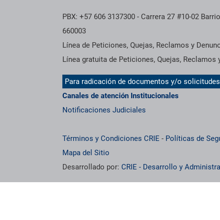
PBX: +57 606 3137300 - Carrera 27 #10-02 Barrio
660003
Línea de Peticiones, Quejas, Reclamos y Denun
Línea gratuita de Peticiones, Quejas, Reclamos
Para radicación de documentos y/o solicitude
Canales de atención Institucionales
Notificaciones Judiciales
Términos y Condiciones CRIE
-
Políticas de Seg
Mapa del Sitio
Desarrollado por:
CRIE - Desarrollo y Administ