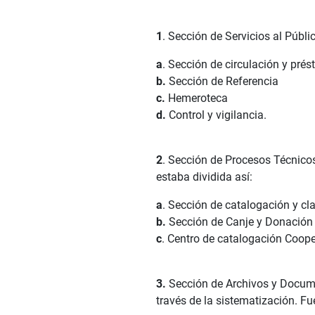
1
. Sección de Servicios al Públ
a
. Sección de circulación y pré
b.
Sección de Referencia
c.
Hemeroteca
d.
Control y vigilancia.
2
. Sección de Procesos Técnicos
estaba dividida así:
a
. Sección de catalogación y cla
b.
Sección de Canje y Donación
c
. Centro de catalogación Coope
3.
Sección de Archivos y Docume
través de la sistematización. F