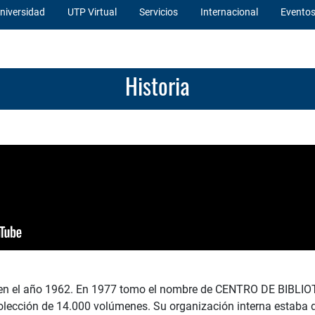
niversidad
UTP Virtual
Servicios
Internacional
Evento
Historia
res en el año 1962. En 1977 tomo el nombre de CENTRO DE BIB
lección de 14.000 volúmenes. Su organización interna estaba di