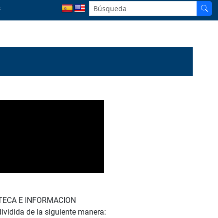
s
LIOTECA E INFORMACION
vidida de la siguiente manera: