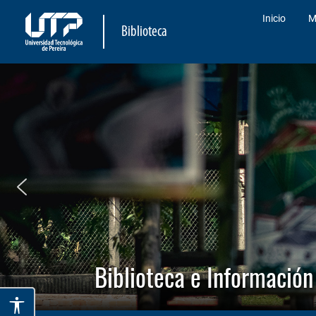
Inicio
M
Biblioteca
Biblioteca e Información 