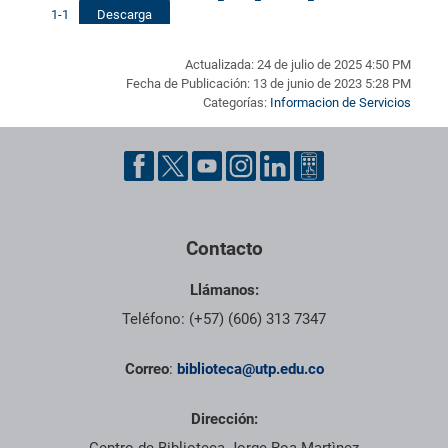
1-1
Descarga
Actualizada: 24 de julio de 2025 4:50 PM
Fecha de Publicación: 13 de junio de 2023 5:28 PM
Categorías:
Informacion de Servicios
Pie de página con información de contacto, redes sociales y dat
Contacto
Llámanos:
Teléfono: (+57) (606) 313 7347
Correo
:
biblioteca@utp.edu.co
Dirección: