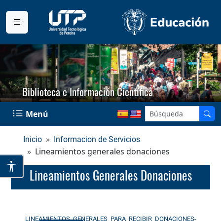
Biblioteca e Información Científica
Menú
Inicio
Informacion de Servicios
Lineamientos generales donaciones
Lineamientos Generales Donaciones
LINEAMIENTOS_GENERALES_PARA_RECIBIR_DONACIONES-