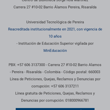
Centro de Biblioteca Jorge Roa Martìnez
Carrera 27 #10-02 Barrio Álamos Pereira, Risaralda
Información institucional
Universidad Tecnológica de Pereira
Reacreditada institucionalmente en 2021, con vigencia de
10 años
- Institución de Educación Superior vigilada por
MinEducación
PBX: +57 606 3137300 - Carrera 27 #10-02 Barrio Alamos
- Pereira - Risaralda - Colombia - Código postal: 660003
Línea de Peticiones, Quejas, Reclamos y Denuncias por
corrupción: +57 606 3137211
Línea gratuita de Peticiones, Quejas, Reclamos y
Denuncias por corrupción: 018000966781