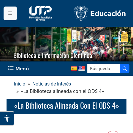
Biblioteca e Información Científica
Menú
Inicio
Noticias de Interés
«La Biblioteca alineada con el ODS 4»
«La Biblioteca Alineada Con El ODS 4»