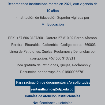
Reacreditada institucionalmente en 2021, con vigencia de
10 años
- Institución de Educación Superior vigilada por
MinEducación
PBX: +57 606 3137300 - Carrera 27 #10-02 Barrio Alamos
- Pereira - Risaralda - Colombia - Código postal: 660003
Línea de Peticiones, Quejas, Reclamos y Denuncias por
corrupción: +57 606 3137211
Línea gratuita de Peticiones, Quejas, Reclamos y
Denuncias por corrupción: 018000966781
Para radicación de documentos y/o solicitudes
ventanillaunica@utp.edu.co
Canales de atención Institucionales
Notificaciones Judiciales