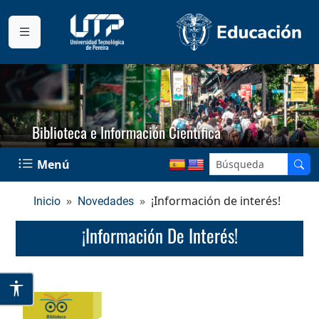
Biblioteca e Información Científica
Menú
¡Información de interés!
Inicio
Novedades
¡Información De Interés!