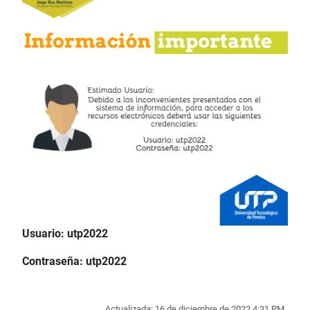
Usuario: utp2022
Contraseña: utp2022
Actualizada: 16 de diciembre de 2022 4:31 PM