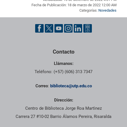
Fecha de Publicación: 18 de marzo de 2022 12:00 AM
Categorías:
Novedades
Pie de página con información de contacto, redes sociales y dat
Contacto
Llámanos:
Teléfono: (+57) (606) 313 7347
Correo
:
biblioteca@utp.edu.co
Dirección:
Centro de Biblioteca Jorge Roa Martìnez
Carrera 27 #10-02 Barrio Álamos Pereira, Risaralda