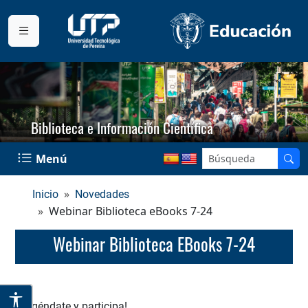
Biblioteca e Información Científica
Menú
Inicio
Novedades
Webinar Biblioteca eBooks 7-24
Webinar Biblioteca EBooks 7-24
¡Agéndate y participa!