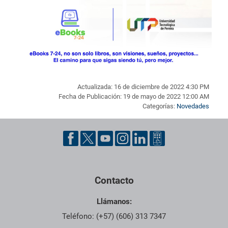
Actualizada: 16 de diciembre de 2022 4:30 PM
Fecha de Publicación: 19 de mayo de 2022 12:00 AM
Categorías:
Novedades
Pie de página con información de contacto, redes sociales y dat
Contacto
Llámanos:
Teléfono: (+57) (606) 313 7347