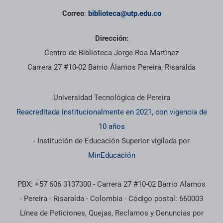
Correo
:
biblioteca@utp.edu.co
Dirección:
Centro de Biblioteca Jorge Roa Martìnez
Carrera 27 #10-02 Barrio Álamos Pereira, Risaralda
Información institucional
Universidad Tecnológica de Pereira
Reacreditada institucionalmente en 2021, con vigencia de
10 años
- Institución de Educación Superior vigilada por
MinEducación
PBX: +57 606 3137300 - Carrera 27 #10-02 Barrio Alamos
- Pereira - Risaralda - Colombia - Código postal: 660003
Línea de Peticiones, Quejas, Reclamos y Denuncias por