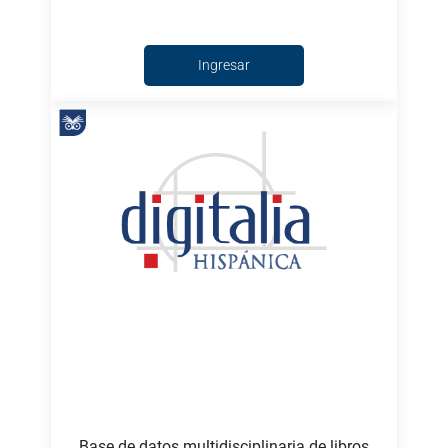
Ingresar
Base de datos multidisciplinaria de libros