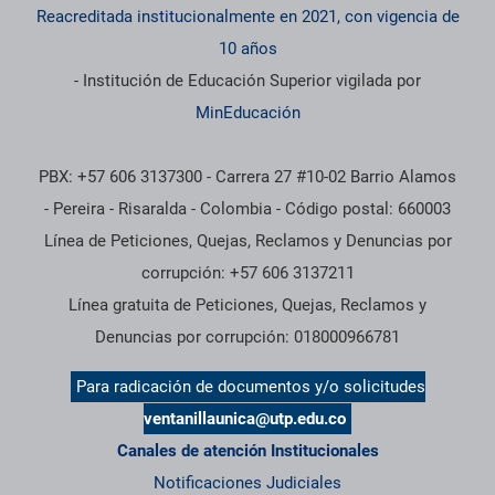
Reacreditada institucionalmente en 2021, con vigencia de
10 años
- Institución de Educación Superior vigilada por
MinEducación
PBX: +57 606 3137300 - Carrera 27 #10-02 Barrio Alamos
- Pereira - Risaralda - Colombia - Código postal: 660003
Línea de Peticiones, Quejas, Reclamos y Denuncias por
corrupción: +57 606 3137211
Línea gratuita de Peticiones, Quejas, Reclamos y
Denuncias por corrupción: 018000966781
Para radicación de documentos y/o solicitudes
ventanillaunica@utp.edu.co
Canales de atención Institucionales
Notificaciones Judiciales