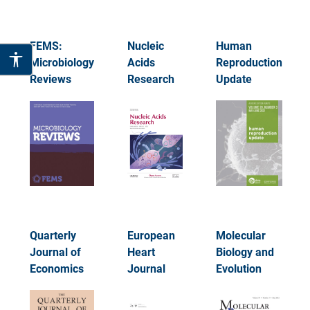
FEMS:
Nucleic
Human
Microbiology
Acids
Reproduction
Reviews
Research
Update
Quarterly
European
Molecular
Journal of
Heart
Biology and
Economics
Journal
Evolution