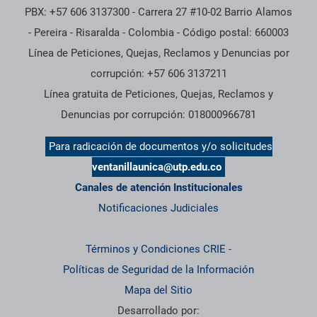
PBX: +57 606 3137300 - Carrera 27 #10-02 Barrio Alamos
- Pereira - Risaralda - Colombia - Código postal: 660003
Línea de Peticiones, Quejas, Reclamos y Denuncias por
corrupción: +57 606 3137211
Línea gratuita de Peticiones, Quejas, Reclamos y
Denuncias por corrupción: 018000966781
Para radicación de documentos y/o solicitudes
ventanillaunica@utp.edu.co
Canales de atención Institucionales
Notificaciones Judiciales
Términos y Condiciones CRIE
-
Políticas de Seguridad de la Información
Mapa del Sitio
Desarrollado por: