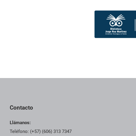
Pie de página con información de contacto, redes sociales y dat
Contacto
Llámanos:
Teléfono: (+57) (606) 313 7347