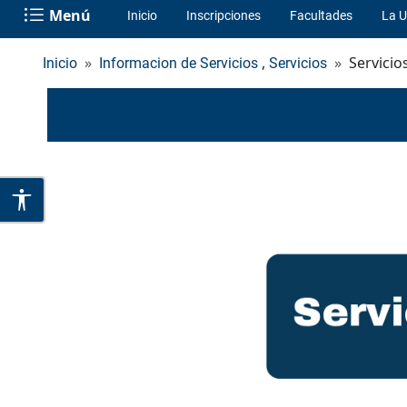
Menú
Inicio
Inscripciones
Facultades
La U
,
Servicio
Inicio
Informacion de Servicios
Servicios