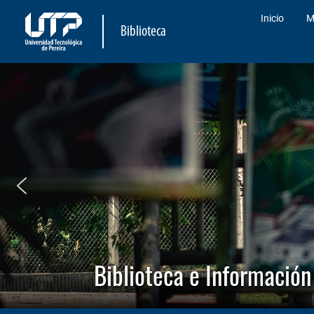
Inicio
M
Biblioteca
Biblioteca e Información 