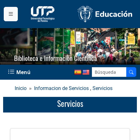
Biblioteca e Información Científica
Menú
,
Inicio
Informacion de Servicios
Servicios
Servicios