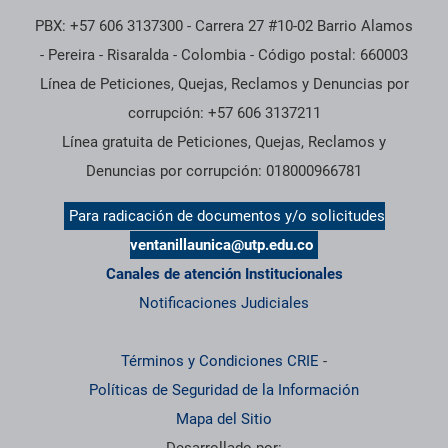
PBX: +57 606 3137300 - Carrera 27 #10-02 Barrio Alamos
- Pereira - Risaralda - Colombia - Código postal: 660003
Línea de Peticiones, Quejas, Reclamos y Denuncias por
corrupción: +57 606 3137211
Línea gratuita de Peticiones, Quejas, Reclamos y
Denuncias por corrupción: 018000966781
Para radicación de documentos y/o solicitudes
ventanillaunica@utp.edu.co
Canales de atención Institucionales
Notificaciones Judiciales
Términos y Condiciones CRIE
-
Políticas de Seguridad de la Información
Mapa del Sitio
Desarrollado por: