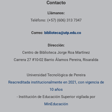
Contacto
Llámanos:
Teléfono: (+57) (606) 313 7347
Correo
:
biblioteca@utp.edu.co
Dirección:
Centro de Biblioteca Jorge Roa Martìnez
Carrera 27 #10-02 Barrio Álamos Pereira, Risaralda
Información institucional
Universidad Tecnológica de Pereira
Reacreditada institucionalmente en 2021, con vigencia de
10 años
- Institución de Educación Superior vigilada por
MinEducación