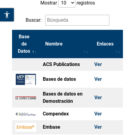
Mostrar
registros
Buscar:
Base
de
Nombre
Enlaces
Datos
ACS Publications
Ver
Bases de datos
Ver
Bases de datos en
Ver
Demostración
Compendex
Ver
Embase
Ver