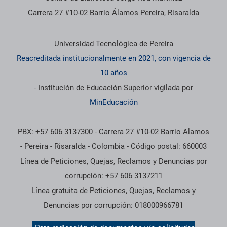
Carrera 27 #10-02 Barrio Álamos Pereira, Risaralda
Información institucional
Universidad Tecnológica de Pereira
Reacreditada institucionalmente en 2021, con vigencia de
10 años
- Institución de Educación Superior vigilada por
MinEducación
PBX: +57 606 3137300 - Carrera 27 #10-02 Barrio Alamos
- Pereira - Risaralda - Colombia - Código postal: 660003
Línea de Peticiones, Quejas, Reclamos y Denuncias por
corrupción: +57 606 3137211
Línea gratuita de Peticiones, Quejas, Reclamos y
Denuncias por corrupción: 018000966781