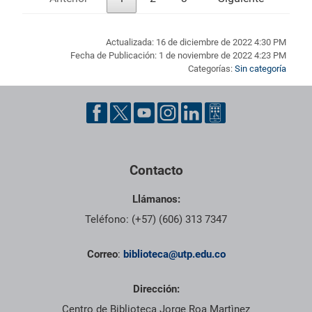
Actualizada: 16 de diciembre de 2022 4:30 PM
Fecha de Publicación: 1 de noviembre de 2022 4:23 PM
Categorías:
Sin categoría
Pie de página con información de contacto, redes sociales y dat
Contacto
Llámanos:
Teléfono: (+57) (606) 313 7347
Correo
:
biblioteca@utp.edu.co
Dirección:
Centro de Biblioteca Jorge Roa Martìnez