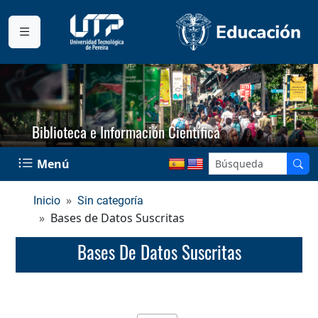
Biblioteca e Información Científica
Menú
Inicio
Sin categoría
Bases de Datos Suscritas
Bases De Datos Suscritas