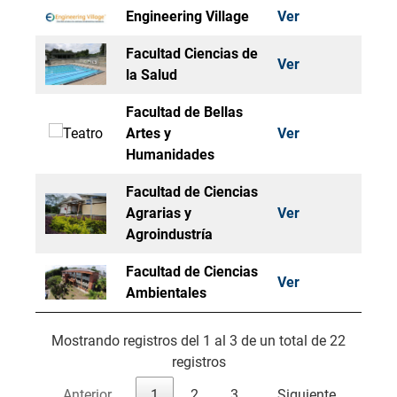
Engineering Village
Ver
Facultad Ciencias de
Ver
la Salud
Facultad de Bellas
Artes y
Ver
Humanidades
Facultad de Ciencias
Agrarias y
Ver
Agroindustría
Facultad de Ciencias
Ver
Ambientales
Mostrando registros del 1 al 3 de un total de 22
registros
Anterior
1
2
3
Siguiente